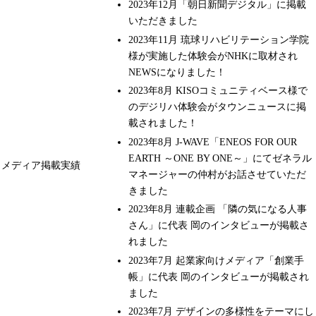
2023年12月「朝日新聞デジタル」に掲載
いただきました
2023年11月 琉球リハビリテーション学院
様が実施した体験会がNHKに取材され
NEWSになりました！
2023年8月 KISOコミュニティベース様で
のデジリハ体験会がタウンニュースに掲
載されました！
2023年8月 J-WAVE「ENEOS FOR OUR
EARTH ～ONE BY ONE～」にてゼネラル
メディア掲載実績
マネージャーの仲村がお話させていただ
きました
2023年8月 連載企画 「隣の気になる人事
さん」に代表 岡のインタビューが掲載さ
れました
2023年7月 起業家向けメディア「創業手
帳」に代表 岡のインタビューが掲載され
ました
2023年7月 デザインの多様性をテーマにし