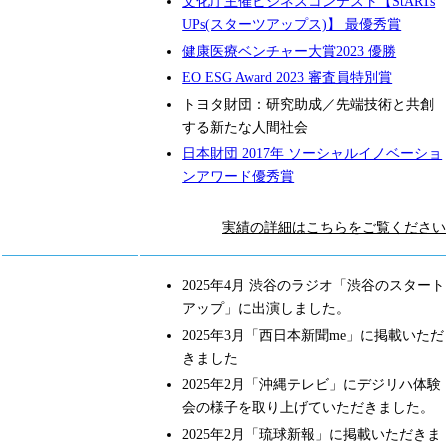
文化庁主催ビジネスコンテスト【StARTs
UPs(スターツアップス)】 最優秀賞
健康医療ベンチャー大賞2023 優勝
EO ESG Award 2023 審査員特別賞
トヨタ財団：研究助成／先端技術と共創
する新たな人間社会
日本財団 2017年 ソーシャルイノベーショ
ンアワード優秀賞
実績の詳細はこちらをご覧ください
2025年4月 渋谷のラジオ「渋谷のスタート
アップ」に出演しました。
2025年3月「西日本新聞me」に掲載いただ
きました
2025年2月「沖縄テレビ」にデジリハ体験
会の様子を取り上げていただきました。
2025年2月「琉球新報」に掲載いただきま