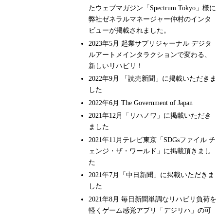
たウェブマガジン「Spectrum Tokyo」様に
弊社ゼネラルマネージャー仲村のインタ
ビューが掲載されました。
2023年5月 起業サプリジャーナル デジタ
ルアートメインタラクションで変わる、
新しいリハビリ！
2022年9月 「読売新聞」に掲載いただきま
した
2022年6月 The Government of Japan
2021年12月「リハノワ」に掲載いただき
ました
2021年11月テレビ東京「SDGsファイル チ
ェンジ・ザ・ワールド」に掲載頂きまし
た
2021年7月「中日新聞」に掲載いただきま
した
2021年8月 毎日新聞単調なリハビリ負荷を
軽くゲーム感覚アプリ「デジリハ」の可