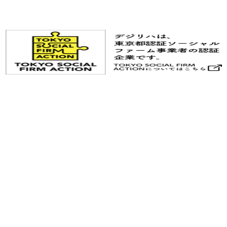
© Digireha, Inc.
お問合せはこちら
デジリハのサービスサイトへ
© Digireha, Inc.